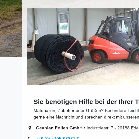
Sie benötigen Hilfe bei der Ihrer
Materialien, Zubehör oder Größen? Besondere Teich
gerne eine Nachricht und sprechen direkt mit unsere
Geaplan Folien GmbH
• Industriestr. 7 - 26188 Ed
+49 (0) 4405-98837-0