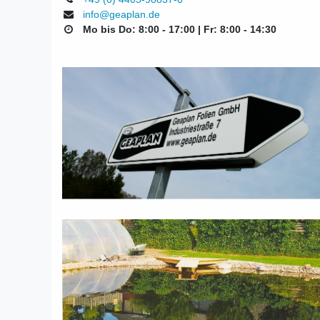
info@geaplan.de
Mo bis Do: 8:00 - 17:00 | Fr: 8:00 - 14:30