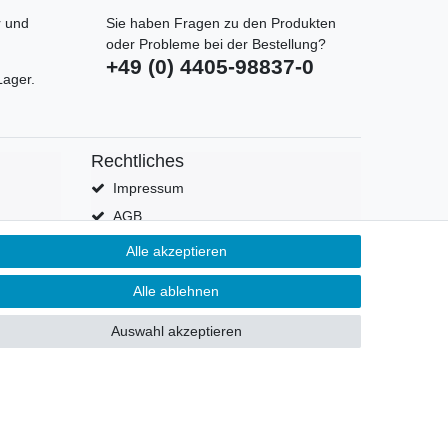
r und
Sie haben Fragen zu den Produkten
oder Probleme bei der Bestellung?
+49 (0) 4405-98837-0
Lager.
Rechtliches
Impressum
AGB
Datenschutzerklärung
Alle akzeptieren
Widerrufsrecht
Alle ablehnen
Vertrag widerrufen
Auswahl akzeptieren
GB
Kontakt