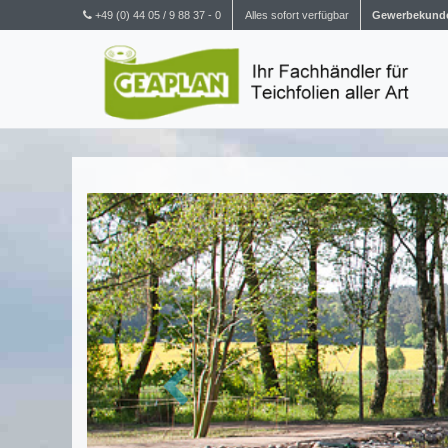
+49 (0) 44 05 / 9 88 37 - 0
Alles sofort verfügbar
Gewerbekund
Zurück