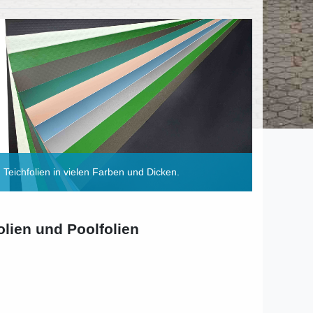
Teichfolien in vielen Farben und Dicken.
olien und Poolfolien