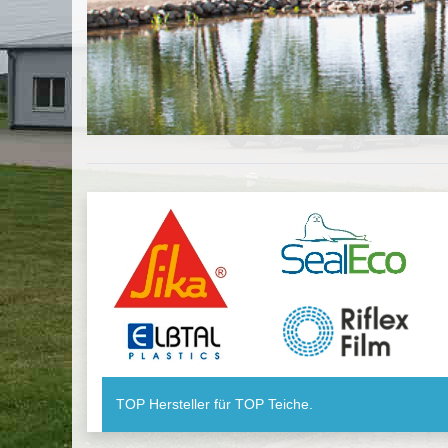
TOP Hersteller für TOP Teiche.