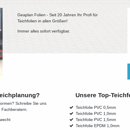
Geaplan Folien - Seit 20 Jahren Ihr Profi für
Teichfolien in allen Größen!
Immer alles sofort verfügbar.
 Teichplanung?
Unsere Top-Teichf
formen? Schreibe Sie uns
Teichfolie PVC 0,5mm
n Fachberatern.
Teichfolie PVC 1,0mm
ewecht
Teichfolie PVC 1,5mm
Teichfolie EPDM 1,0mm